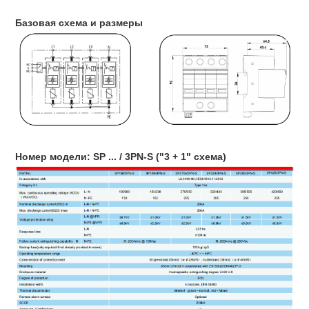
Базовая схема и размеры
Номер модели: SP ... / 3PN-S ("3 + 1" схема)