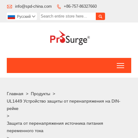

info@spd-china.com
+86-757-86327660


Pусский

Toggl
Главная
>
Продукты
>
UL1449 Устройство защиты от перенапряжения на DIN-
рейке
>
Защита от перенапряжения источника питания
переменного тока
>