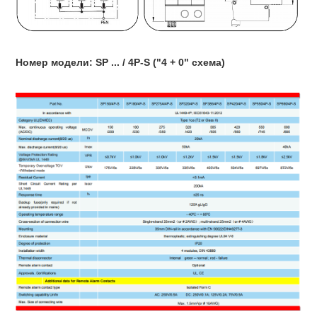
Номер модели: SP ... / 4P-S ("4 + 0" схема)