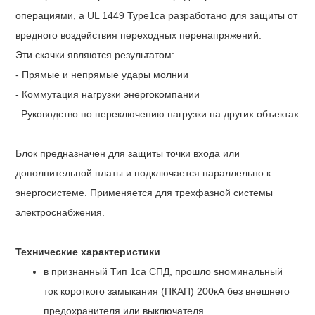
операциями, а UL 1449 Type1ca разработано для защиты от
вредного воздействия переходных перенапряжений.
Эти скачки являются результатом:
- Прямые и непрямые удары молнии
- Коммутация нагрузки энергокомпании
–Руководство по переключению нагрузки на других объектах
Блок предназначен для защиты точки входа или
дополнительной платы и подключается параллельно к
энергосистеме. Применяется для трехфазной системы
электроснабжения.
Технические характеристики
в
признанный
Тип
1ca
СПД
, прошло s
номинальный
ток короткого замыкания
(ПКАП) 200кА без внешнего
предохранителя или выключателя ..