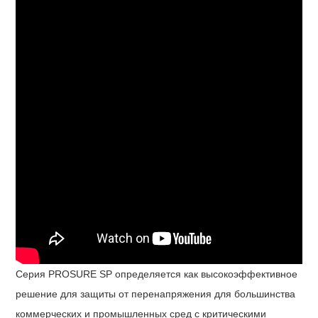
Серия PROSURE SP определяется как высокоэффективное
решение для защиты от перенапряжения для большинства
коммерческих и промышленных сред с критическими