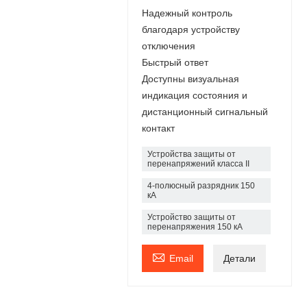
Надежный контроль
благодаря устройству
отключения
Быстрый ответ
Доступны визуальная
индикация состояния и
дистанционный сигнальный
контакт
Устройства защиты от
перенапряжений класса II
4-полюсный разрядник 150
кА
Устройство защиты от
перенапряжения 150 кА

Email
Детали