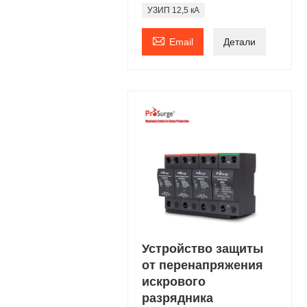
УЗИП 12,5 кА

Email
Детали
Устройство защиты
от перенапряжения
искрового
разрядника