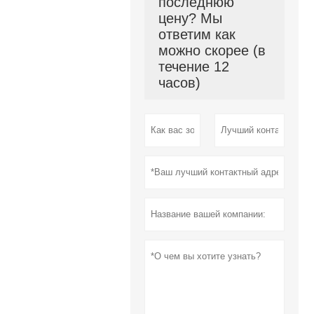
последнюю
цену? Мы
ответим как
можно скорее (в
течение 12
часов)