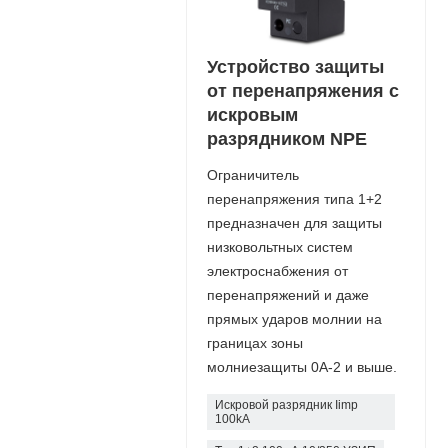
Устройство защиты
от перенапряжения с
искровым
разрядником NPE
Ограничитель
перенапряжения типа 1+2
предназначен для защиты
низковольтных систем
электроснабжения от
перенапряжений и даже
прямых ударов молнии на
границах зоны
молниезащиты 0А-2 и выше.
Искровой разрядник Iimp
100kA