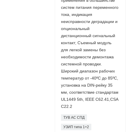
применения в большинстве
систем питания переменного
тока, индикация
неисправности деградации и
опциональный
дистанционный сигнальный
контакт; Съемный модуль
для легкой замены без
необходимости демонтажа
системной проводки.
Широкий диапазон рабочих
температур от -40ºC до 85ºC,
установка на DIN-рейку 35
мм, соответствие стандартам
UL1449 5th, IEEE C62.41,CSA
C22.2
ТУВ АС СПД
УЗИП типа 1+2