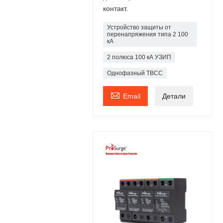
контакт.
Устройство защиты от
перенапряжения типа 2 100
кА
2 полюса 100 кА УЗИП
Однофазный ТВСС

Email
Детали