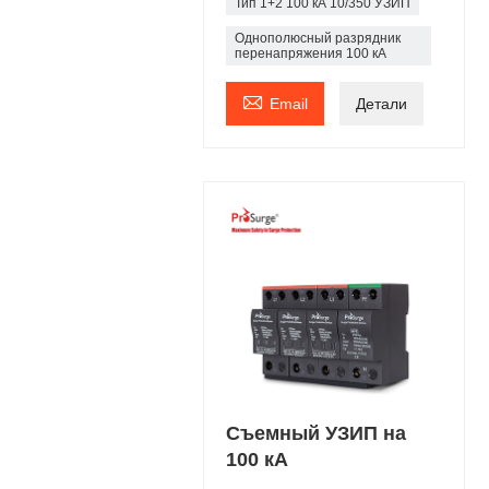
Тип 1+2 100 кА 10/350 УЗИП
Однополюсный разрядник
перенапряжения 100 кА

Email
Детали
Съемный УЗИП на
100 кА