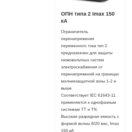
ОПН типа 2 Imax 150
кА
Ограничитель
перенапряжения
переменного тока тип 2
предназначен для защиты
низковольтных систем
электроснабжения от
перенапряжений на границах
молниезащитной зоны 1-2 и
выше.
Соответствует IEC 61643-11.
применяется к однофазным
системам TT и TN.
Высокая разрядная емкость с
формой волны 8/20 мкс, Imax
150 кА