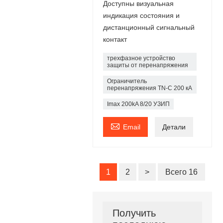
Доступны визуальная
индикация состояния и
дистанционный сигнальный
контакт
трехфазное устройство
защиты от перенапряжения
Ограничитель
перенапряжения TN-C 200 кА
Imax 200kA 8/20 УЗИП

Email
Детали
1
2
>
Всего 16
Получить