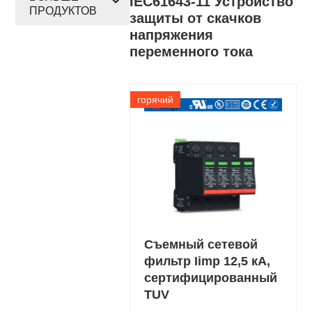
IEC61643-11 Устройство
ПРОДУКТОВ
защиты от скачков
напряжения
переменного тока
горячий
Съемный сетевой
фильтр Iimp 12,5 кА,
сертифицированный
TUV