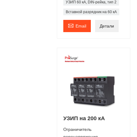
УЗИП 60 кА, DIN-рейка, тип 2
Вставной разрядник на 60 кА

Email
Детали
УЗИП на 200 кА
Ограничитель
перенапряжения