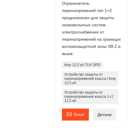
Ограничитель
перенапряжений тип 1+2
предназначен для защиты
низковольтных систем
электроснабжения от
перенапряжений на границах
молниезащитной зоны 0В-2 и
выше.
Iimp 12,5 кА TUV SPD
Устройство защиты от
перенапряжений класса I Iimp
12,5 кА
Устройство защиты от
перенапряжения класса 1+2
12,5 кА

Email
Детали