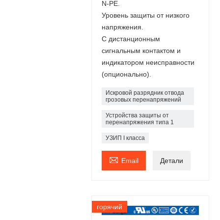
N-PE.
Уровень защиты от низкого
напряжения.
С дистанционным
сигнальным контактом и
индикатором неисправности
(опционально).
Искровой разрядник отвода
грозовых перенапряжений
Устройства защиты от
перенапряжения типа 1
УЗИП I класса

Email
Детали
горячий