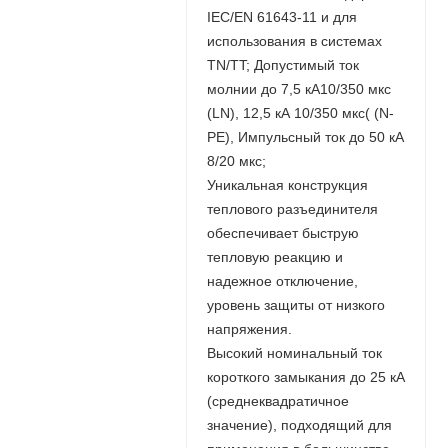
IEC/EN 61643-11 и для
использования в системах
TN/TT; Допустимый ток
молнии до 7,5 кА10/350 мкс
(LN), 12,5 кА 10/350 мкс( (N-
PE), Импульсный ток до 50 кА
8/20 мкс;
Уникальная конструкция
теплового разъединителя
обеспечивает быструю
тепловую реакцию и
надежное отключение,
уровень защиты от низкого
напряжения.
Высокий номинальный ток
короткого замыкания до 25 кА
(среднеквадратичное
значение), подходящий для