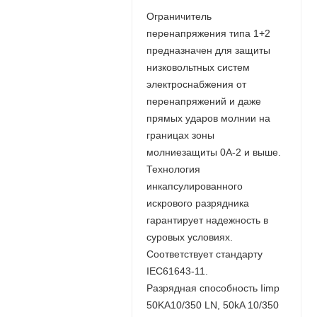
Ограничитель
перенапряжения типа 1+2
предназначен для защиты
низковольтных систем
электроснабжения от
перенапряжений и даже
прямых ударов молнии на
границах зоны
молниезащиты 0А-2 и выше.
Технология
инкапсулированного
искрового разрядника
гарантирует надежность в
суровых условиях.
Соответствует стандарту
IEC61643-11.
Разрядная способность Iimp
50KA10/350 LN, 50kA 10/350