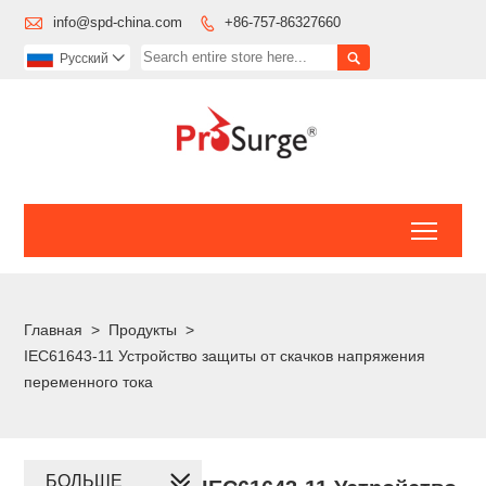

info@spd-china.com
+86-757-86327660


Pусский

Toggl
Главная
>
Продукты
>
IEC61643-11 Устройство защиты от скачков напряжения
переменного тока
БОЛЬШЕ