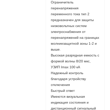
Ограничитель
перенапряжения
переменного тока тип 2
предназначен для защиты
низковольтных систем
электроснабжения от
перенапряжений на границах
молниезащитной зоны 1-2 и
выше.
Высокая разрядная емкость с
формой волны 8/20 мкс,
УЗИП Imax 100 кА
Надежный контроль
благодаря устройству
отключения
Быстрый ответ
Имеются визуальная
индикация состояния и
дистанционный сигнальный