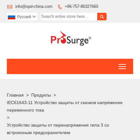

info@spd-china.com
+86-757-86327660


Pусский

Toggl
Главная
>
Продукты
>
IEC61643-11 Устройство защиты от скачков напряжения
переменного тока
>
Устройство защиты от перенапряжения типа 3 со
встроенным предохранителем