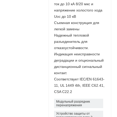
ток до 10 кА 8/20 мкс и
напряжение холостого хода
Uoc до 10 кВ
Съемная конструкция для
легкой замены
Надежный тепловой
разъединитель для
отказоустойчивости.
Индикация неисправности
деградации и опциональный
дистанционный сигнальный
контакт.
Соответствует IEC/EN 61643-
11, UL 1449 4th, IEEE C62.41,
CSA C22.2
Модульный разрядник
перенапряжения
Устройство защиты от