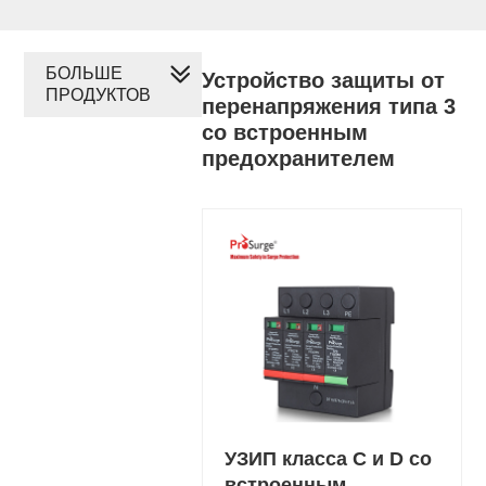
БОЛЬШЕ
Устройство защиты от
ПРОДУКТОВ
перенапряжения типа 3
со встроенным
предохранителем
УЗИП класса C и D со
встроенным