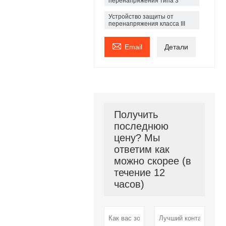
перенапряжения типа 3
Устройство защиты от
перенапряжения класса III

Email
Детали
Получить
последнюю
цену? Мы
ответим как
можно скорее (в
течение 12
часов)