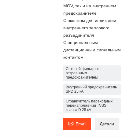
MOV, так и на внутреннем
предохранителе
С окошком для индикации
внутреннего теплового
разъединителя
С опциональным
дистанционным сигнальным
контактом
Сетевой фильтр со
встроенным
предохранителем
Внутренний предохранитель
SPD 25 кА
Ограничитель переходных
перенапряжений TVSS
класса D 25 кА

Email
Детали