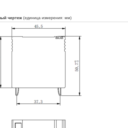
ный чертеж
(единица измерения: мм)