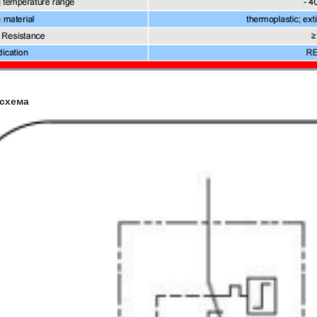
 схема