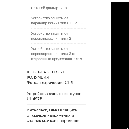
Сетевой фильтр типа 1
Устройство защиты от
перенапряжения типа 1 + 2 + 3
Устройство защиты от
перенапряжения типа 2
Устройство защиты от
перенапряжения типа 3 со
встроенным предохранителем
IEC61643-31 ОКРУГ
КОЛУМБИЯ
Фотоэлектрические СПД
Устройства защиты контуров
UL 497B
Интеллектуальная защита
от скачков напряжения и
счетчик скачков напряжения