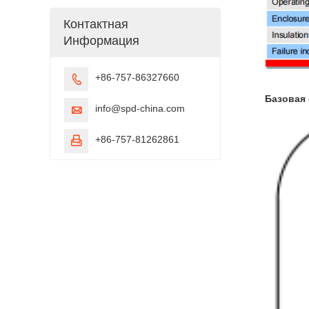
Контактная
Информация
+86-757-86327660

Базовая
info@spd-china.com

+86-757-81262861
