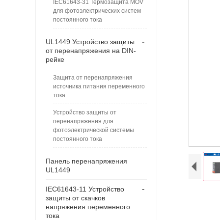
IEC61643-31 Термозащита MOV
для фотоэлектрических систем
постоянного тока
-
UL1449 Устройство защиты
от перенапряжения на DIN-
рейке
Защита от перенапряжения
источника питания переменного
тока
Устройство защиты от
перенапряжения для
фотоэлектрической системы
постоянного тока
Панель перенапряжения
UL1449
-
IEC61643-11 Устройство
защиты от скачков
напряжения переменного
тока