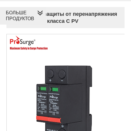
БОЛЬШЕ
Устройство защиты от перенапряжения
ПРОДУКТОВ
на DIN-рейке класса C PV