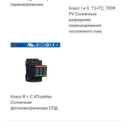
перенапряжения
Класс I и II, T1+T2, ТЮФ
PV Солнечные
разрядники
перенапряжения
постоянного тока
Класс B + C ИЗ-рейка
Солнечная
фотоэлектрическая СПД