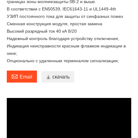
границах зоны молниезащиты 0В-2 и выше.
В соответствии с EN50539, IEC61643-11 и UL1449-4th
УЗИП постоянного тока для защиты от синфазных помех
Сменная конструкция модуля, простая замена
Высокий разрядный ток 40 кА 8/20
Надежный контроль благодаря устройству отключения;
Индикация неисправности красным флажком индикации в
окне;
Опционально с удаленным терминалом сигнализации;

Email

скачать