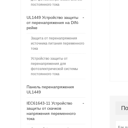
постоянного тока
-
UL1449 Устройство защиты
от перенапряжения на DIN-
рейке
Защита от перенапряжения
источника питания переменного
тока
Устройство защиты от
перенапряжения для
фотоэлектрической системы
постоянного тока
Панель перенапряжения
UL1449
-
IEC61643-11 Устройство
По
защиты от скачков
напряжения переменного
тока