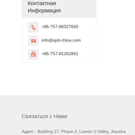
Контактная
Информация
+86-757-86327660

info@spd-china.com

+86-757-81262861

Связаться с Нами
Адрес :
Building 27, Phase 2, Liando U Valley, Jiansha