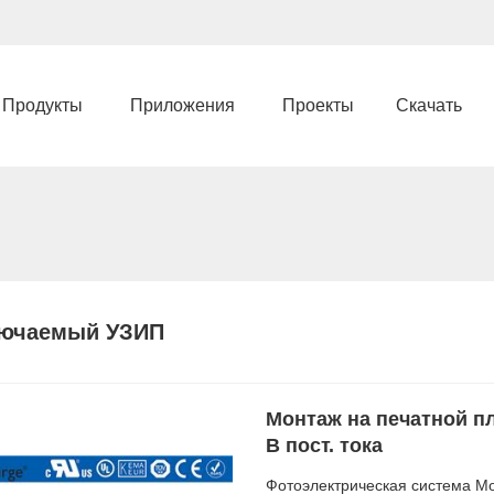
Продукты
Приложения
Проекты
Скачать
ючаемый УЗИП
Монтаж на печатной п
В пост. тока
Фотоэлектрическая система М