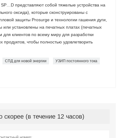
P…D представляют собой тяжелые устройства на
ьного оксида), которые сконструированы с
пловой защиты Prosurge и технологии гашения дуги,
ны или установлены на печатных платах (печатных
м для клиентов по всему миру для разработки
х продуктов, чтобы полностью удовлетворить
СПД для новой энергии
УЗИП постоянного тока
скорее (в течение 12 часов)