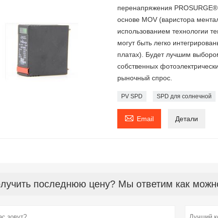
перенапряжения PROSURGE® S
основе MOV (варистора ментал
использованием технологии те
могут быть легко интегрирова
платах). Будет лучшим выборо
собственных фотоэлектрически
рыночный спрос.
PV SPD
SPD для солнечной

Email
Детали
лучить последнюю цену? Мы ответим как можно 