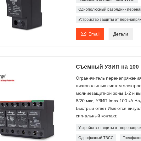
Однополюсный разрядник перена
Устройство защиты от перенапряж

Email
Детали
Съемный УЗИП на 100 
Ограничитель перенапряжения
низковольтных систем электро
молниезащитной зоны 1-2 и в
8/20 мкс, УЗИП Imax 100 кА Н
Быстрый ответ Имеются визуа
сигнальный контакт.
Устройство защиты от перенапряж
Однофазный ТВСС
Трехфазны