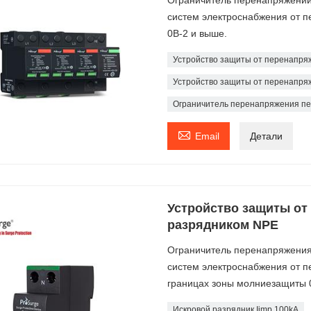
систем электроснабжения от 
0В-2 и выше.
Устройство защиты от перенапряж
Устройство защиты от перенапря
Ограничитель перенапряжения пе

Email
Детали
Устройство защиты от
разрядником NPE
Ограничитель перенапряжения
систем электроснабжения от 
границах зоны молниезащиты 
Искровой разрядник Iimp 100kA