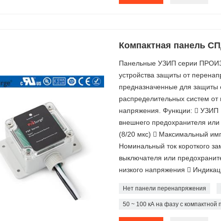
Компактная панель СПД 
Панельные УЗИП серии ПРОИЗ
устройства защиты от перенап
предназначенные для защиты 
распределительных систем от 
напряжения. Функции:  УЗИП U
внешнего предохранителя или 
(8/20 мкс)  Максимальный импу
Номинальный ток короткого за
выключателя или предохраните
низкого напряжения  Индикац
Нет панели перенапряжения
50 ~ 100 кА на фазу с компактной