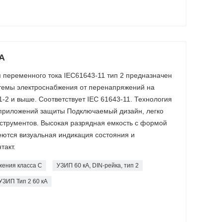
А
переменного тока IEC61643-11 тип 2 предназначен
стемы электроснабжения от перенапряжений на
-2 и выше. Соответствует IEC 61643-11. Технология
приложений защиты Подключаемый дизайн, легко
струментов. Высокая разрядная емкость с формой
меются визуальная индикация состояния и
такт.
жения класса C
УЗИП 60 кА, DIN-рейка, тип 2
УЗИП Тип 2 60 кА