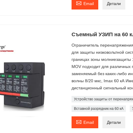

Email
Детали
Съемный УЗИП на 60 к
Ограничитель перенапряжения 
для защиты низковольтной си
границах зоны молниезащиты 1
MOV подходит для различных 
заменяемый без каких-либо ин
волны 8/20 мкс, Imax 60 кА И
дистанционный сигнальный кон
Устройство защиты от перенапря
Вставной разрядник на 60 кА

Email
Детали