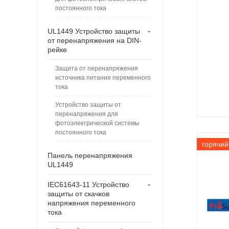
постоянного тока
-
UL1449 Устройство защиты
от перенапряжения на DIN-
рейке
Защита от перенапряжения
источника питания переменного
тока
Устройство защиты от
перенапряжения для
фотоэлектрической системы
постоянного тока
горячий
Панель перенапряжения
UL1449
-
IEC61643-11 Устройство
защиты от скачков
напряжения переменного
тока