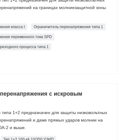
перенапряжений на границах молниезащитной зоны
ения класса I
Ограничитель перенапряжения типа 1
жения переменного тока SPD
реходного процесса типа 1
 перенапряжения с искровым
 типа 1+2 предназначен для защиты низковольтных
перенапряжений и даже прямых ударов молнии на
0А-2 и выше.
Тип 1+2 100 кА 10/350 УЗИП