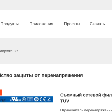
Продукты
Приложения
Проекты
Скачать
напряжения
йство защиты от перенапряжения
Съемный сетевой филь
TUV
Ограничитель перенапряжений