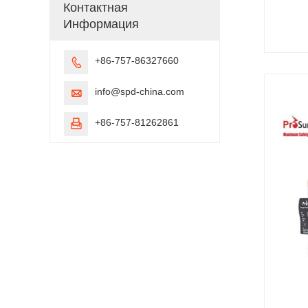
Контактная
Информация
+86-757-86327660

info@spd-china.com

+86-757-81262861
