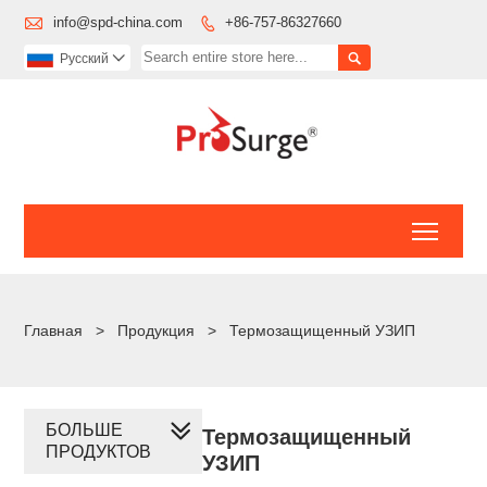

info@spd-china.com
+86-757-86327660


Pусский

Toggl
Главная
>
Продукция
>
Термозащищенный УЗИП
БОЛЬШЕ
Термозащищенный
ПРОДУКТОВ
УЗИП