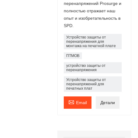
перенапряжений Prosurge и
полностью отражает наш
опыт и изобретательность в
SPD.
Устройство защиты от
перенапряжения для
монтажа на печатной плате
ПТМОВ
устройство защиты от
перенапряжения
Устройство защиты от
перенапряжений для
печатных плат

Email
Детали